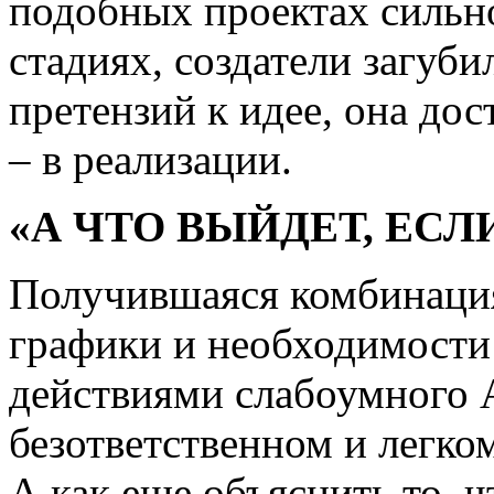
подобных проектах сильн
стадиях, создатели загуб
претензий к идее, она дос
– в реализации.
«А ЧТО ВЫЙДЕТ, ЕС
Получившаяся комбинация
графики и необходимости 
действиями слабоумного 
безответственном и легко
А как еще объяснить то, 