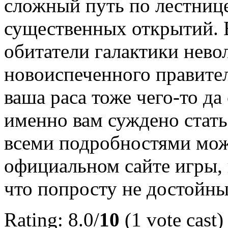
сложный путь по лестнице
существенных открытий. В
обитатели галактики нево
новоиспеченного правитель
ваша раса тоже чего-то да 
именно вам суждено стать
всеми подробностями мож
официальном сайте игры, 
что попросту не достойн
Rating: 8.0/
10
(1 vote cast)