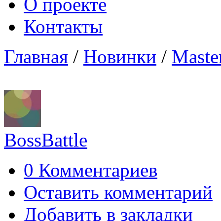
О проекте
Контакты
Главная
/
Новинки
/
Master
BossBattle
0 Комментариев
Оставить комментарий
Добавить в закладки