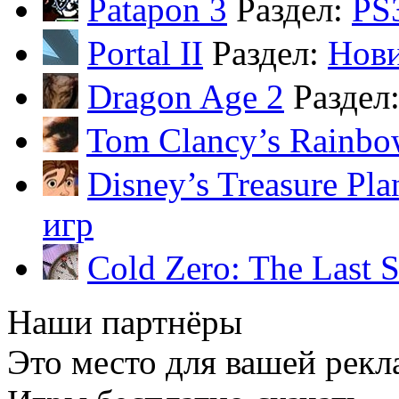
Patapon 3
Раздел:
PS
Portal II
Раздел:
Нов
Dragon Age 2
Раздел
Tom Clancy’s Rainbo
Disney’s Treasure Pla
игр
Cold Zero: The Last 
Наши партнёры
Это место для вашей рекл