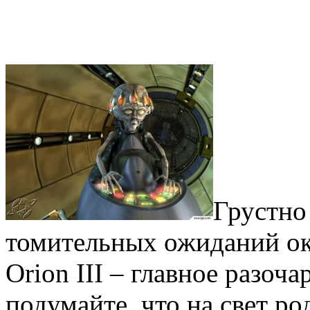
Грустно 
томительных ожиданий ок
Orion III – главное разоча
подумайте, что на свет р