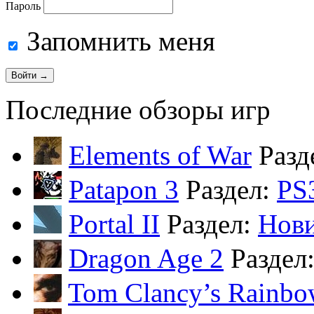
Пароль
Запомнить меня
Последние обзоры игр
Elements of War
Разд
Patapon 3
Раздел:
PS
Portal II
Раздел:
Нов
Dragon Age 2
Раздел
Tom Clancy’s Rainbo