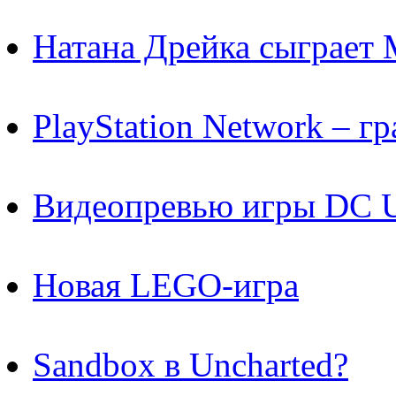
Натана Дрейка сыграет 
PlayStation Network – гр
Видеопревью игры DC Un
Новая LEGO-игра
Sandbox в Uncharted?