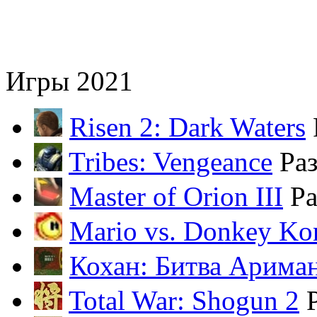
Игры 2021
Risen 2: Dark Waters
Tribes: Vengeance
Ра
Master of Orion III
Ра
Mario vs. Donkey Ko
Кохан: Битва Арима
Total War: Shogun 2