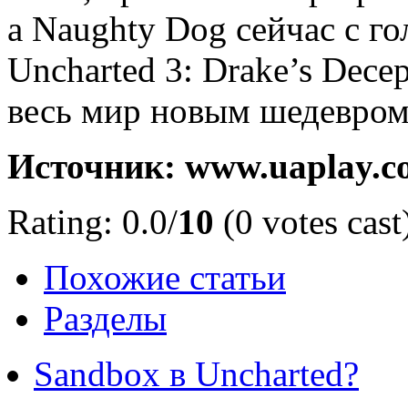
а Naughty Dog сейчас с г
Uncharted 3: Drake’s Dece
весь мир новым шедевром
Источник: www.uaplay.c
Rating: 0.0/
10
(0 votes cast
Похожие статьи
Разделы
Sandbox в Uncharted?