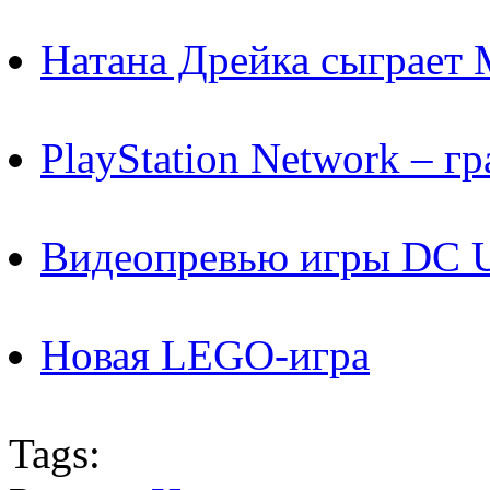
Натана Дрейка сыграет 
PlayStation Network – гр
Видеопревью игры DC Un
Новая LEGO-игра
Tags: