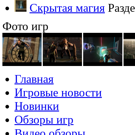
Скрытая магия
Разд
Фото игр
Главная
Игровые новости
Новинки
Обзоры игр
Видео обзоры