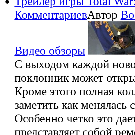
Трейлер игры Total War
Комментариев
Автор
Bo
Видео обзоры
С выходом каждой новой
поклонник может открыт
Кроме этого полная кол
заметить как менялась с
Особенно четко это дает
представляет собой рем