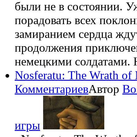
были не в состоянии. У
порадовать всех поклон
замиранием сердца жду
продолжения приключен
немецкими солдатами. Н
Nosferatu: The Wrath of
Комментариев
Автор
Bo
игры