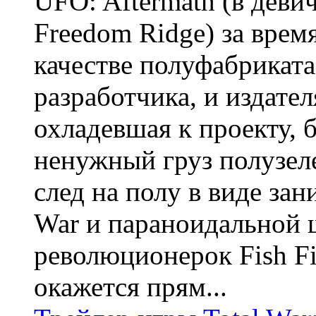
UFO: Aftermath (в девич
Freedom Ridge) за врем
качестве полуфабриката
разработчика, и издателя
охладевшая к проекту, 
ненужный груз полузел
след на полу в виде зан
War и параноидальной 
революционерок Fish Fi
окажется прям...