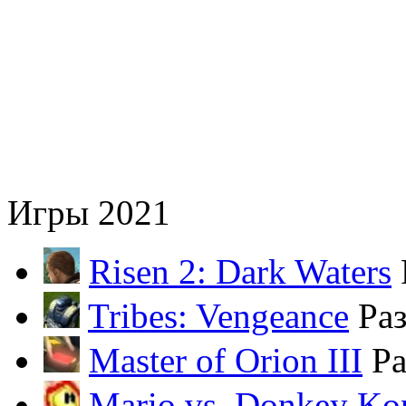
Игры 2021
Risen 2: Dark Waters
Tribes: Vengeance
Ра
Master of Orion III
Ра
Mario vs. Donkey Ko