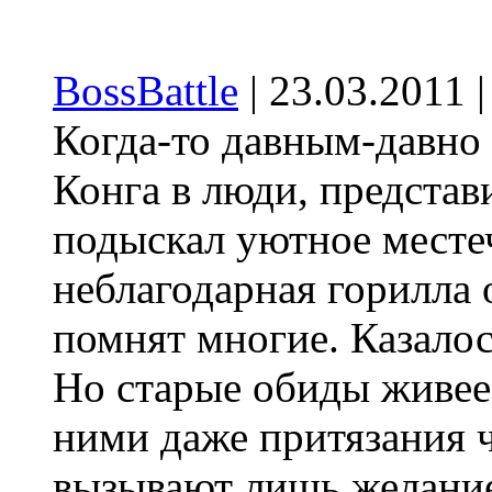
BossBattle
| 23.03.2011 
Когда-то давным-давно
Конга в люди, представ
подыскал уютное месте
неблагодарная горилла 
помнят многие. Казалось
Но старые обиды живее 
ними даже притязания 
вызывают лишь желание