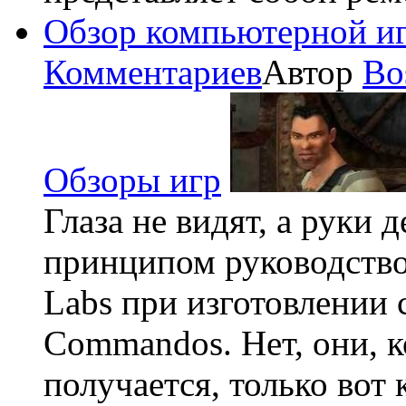
Обзор компьютерной игр
Комментариев
Автор
Bo
Обзоры игр
Глаза не видят, а руки
принципом руководствов
Labs при изготовлении 
Commandos. Нет, они, к
получается, только вот