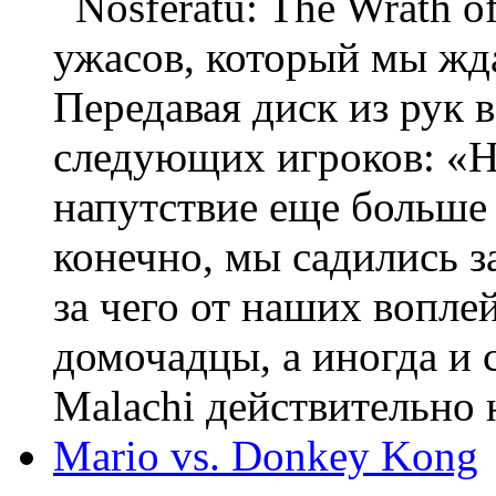
Nosferatu: The Wrath o
ужасов, который мы жда
Передавая диск из рук 
следующих игроков: «Ни
напутствие еще больше 
конечно, мы садились з
за чего от наших вопле
домочадцы, а иногда и с
Malachi действительно н
Mario vs. Donkey Kong