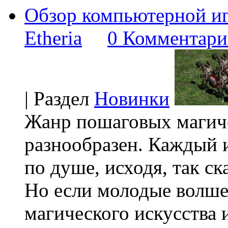
Обзор компьютерной игр
Etheria
0 Комментари
| Раздел
Новинки
Жанр пошаговых магиче
разнообразен. Каждый 
по душе, исходя, так ск
Но если молодые волше
магического искусства