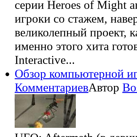
серии Heroes of Might a
игроки со стажем, наве
великолепный проект, к
именно этого хита готов
Interactive...
Обзор компьютерной иг
Комментариев
Автор
Bo