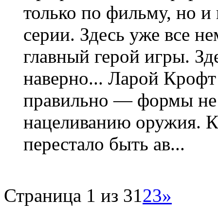
только по фильму, но и
серии. Здесь уже все не
главный герой игры. Зд
наверно... Ларой Крофт
правильно — формы не
нацеливанию оружия. Ко
перестало быть ав...
Страница 1 из 3
1
2
3
»