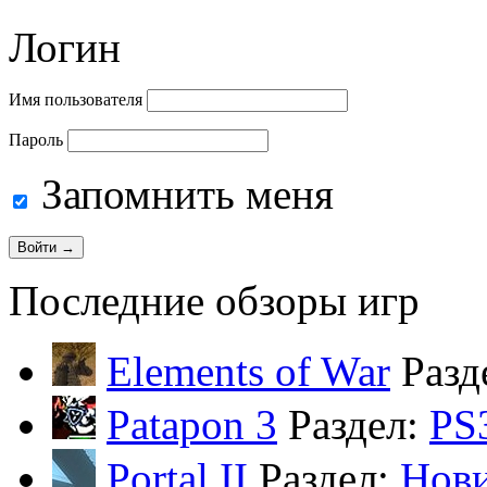
Логин
Имя пользователя
Пароль
Запомнить меня
Последние обзоры игр
Elements of War
Разд
Patapon 3
Раздел:
PS
Portal II
Раздел:
Нов