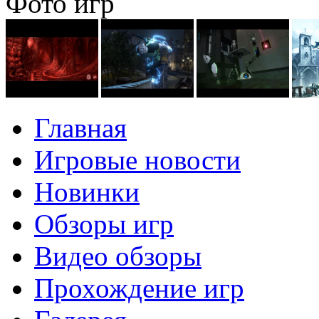
Фото игр
Главная
Игровые новости
Новинки
Обзоры игр
Видео обзоры
Прохождение игр