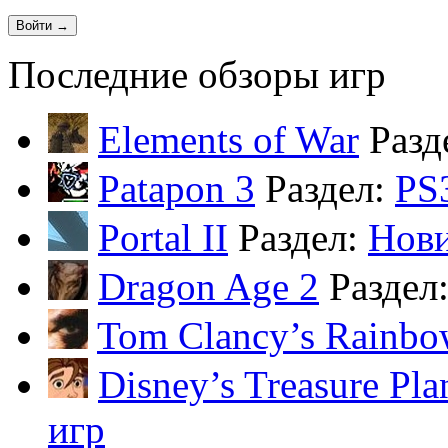
Последние обзоры игр
Elements of War
Разд
Patapon 3
Раздел:
PS
Portal II
Раздел:
Нов
Dragon Age 2
Раздел
Tom Clancy’s Rainbo
Disney’s Treasure Pla
игр