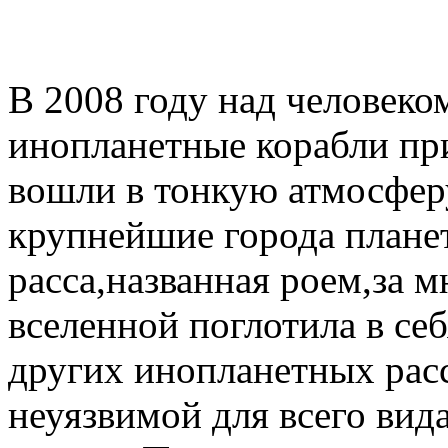
В 2008 году над человеко
инопланетные корабли пр
вошли в тонкую атмосферу
крупнейшие города плане
расса,названная роем,за 
вселенной поглотила в себ
других инопланетных расс
неуязвимой для всего вид