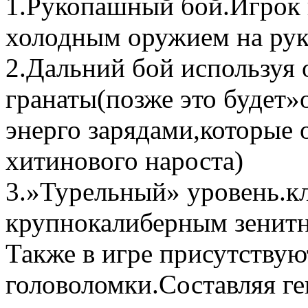
1.Рукопашный бой.Игрок 
холодным оружием на рук
2.Дальний бой используя 
гранаты(позже это будет
энерго зарядами,которые 
хитинового нароста)
3.»Турельный» уровень.кл
крупнокалиберным зенит
Также в игре присутствую
головоломки.Составляя г