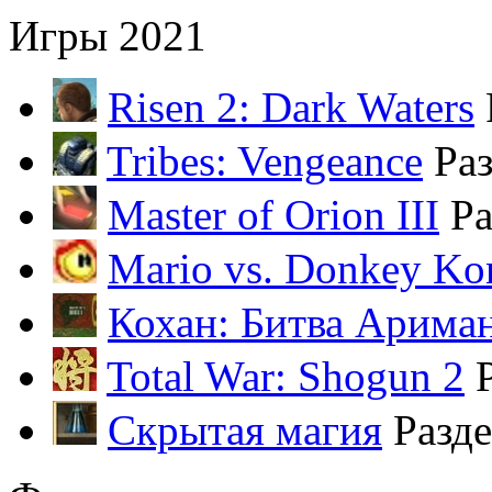
Игры 2021
Risen 2: Dark Waters
Tribes: Vengeance
Ра
Master of Orion III
Ра
Mario vs. Donkey Ko
Кохан: Битва Арима
Total War: Shogun 2
Скрытая магия
Разд