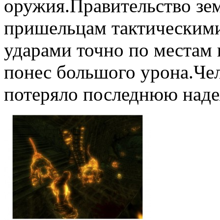
оружия.Правительство зе
пришельцам тактически
ударами точно по местам 
понес большого урона.Че
потеряло последнюю наде