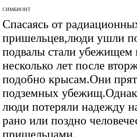
СИМБИОНТ
Спасаясь от радиационных
пришельцев,люди ушли по
подвалы стали убежищем
несколько лет после вторж
подобно крысам.Они прят
подземных убежищ.Однако
люди потеряли надежду на
рано или поздно человече
пришельцами.