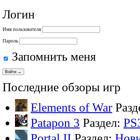
Логин
Имя пользователя
Пароль
Запомнить меня
Последние обзоры игр
Elements of War
Разд
Patapon 3
Раздел:
PS
Portal II
Раздел:
Нов