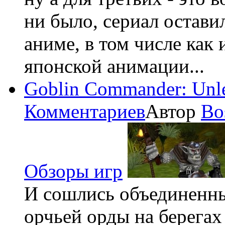
ни было, сериал остави
аниме, в том числе как
японской анимации...
Goblin Commander: Unle
Комментариев
Автор
Bo
Обзоры игр
И сошлись объединенны
орчьей орды на берегах