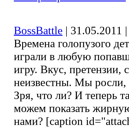
BossBattle
| 31.05.2011 
Времена голопузого де
играли в любую попавш
игру. Вкус, претензии,
неизвестны. Мы росли, 
Зря, что ли? И теперь
можем показать жирну
нами? [caption id="attac