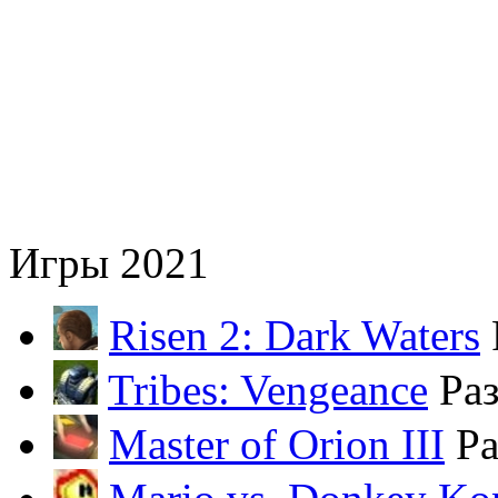
Игры 2021
Risen 2: Dark Waters
Tribes: Vengeance
Ра
Master of Orion III
Ра