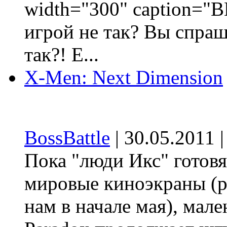
width="300" caption="B
игрой не так? Вы спраш
так?! Е...
X-Men: Next Dimension
BossBattle
| 30.05.2011 
Пока "люди Икс" готовя
мировые киноэкраны (р
нам в начале мая), мал