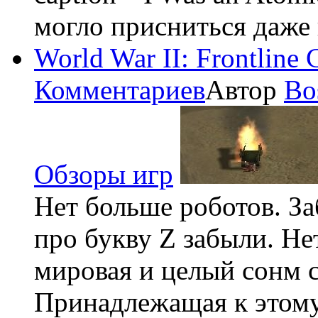
могло присниться даже 
World War II: Frontlin
Комментариев
Автор
Bo
Обзоры игр
Нет больше роботов. З
про букву Z забыли. Не
мировая и целый сонм с
Принадлежащая к этому 