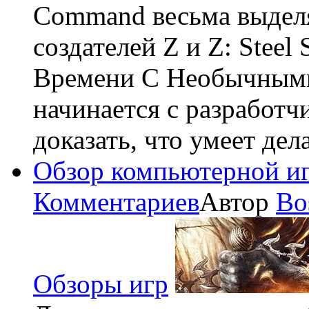
Command весьма выделя
создателей Z и Z: Steel
Времени С Необычными
начинается с разработчи
доказать, что умеет дел
Обзор компьютерной игр
Комментариев
Автор
Bo
Обзоры игр